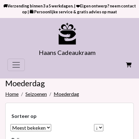
🚚Verzending binnen 3 a 5 werkdagen. | ❤️Eigen ontwerp? neem contact
op | 🛍 Persoonlijke service & gratis advies op maat
Haans Cadeaukraam
Moederdag
Home
Seizoenen
Moederdag
Sorteer op