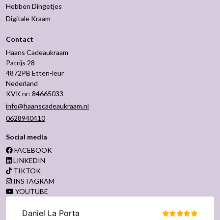
Hebben Dingetjes
Digitale Kraam
Contact
Haans Cadeaukraam
Patrijs 28
4872PB Etten-leur
Nederland
KVK nr: 84665033
info@haanscadeaukraam.nl
0628940410
Social media
FACEBOOK
LINKEDIN
TIKTOK
INSTAGRAM
YOUTUBE