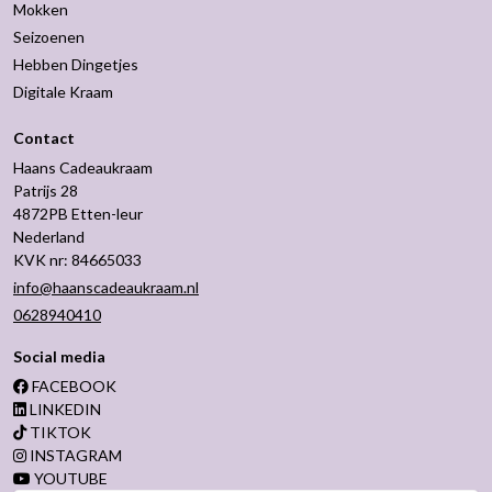
Mokken
Seizoenen
Hebben Dingetjes
Digitale Kraam
Contact
Haans Cadeaukraam
Patrijs 28
4872PB Etten-leur
Nederland
KVK nr: 84665033
info@haanscadeaukraam.nl
0628940410
Social media
FACEBOOK
LINKEDIN
TIKTOK
INSTAGRAM
YOUTUBE