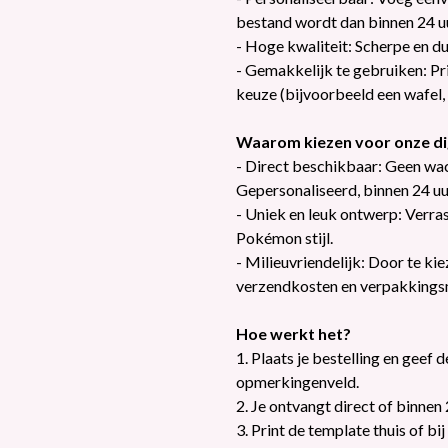
bestand wordt dan binnen 24 u
- Hoge kwaliteit: Scherpe en du
- Gemakkelijk te gebruiken: Prin
keuze (bijvoorbeeld een wafel, 
Waarom kiezen voor onze dig
- Direct beschikbaar: Geen wach
Gepersonaliseerd, binnen 24 uu
- Uniek en leuk ontwerp: Verras
Pokémon stijl.
- Milieuvriendelijk: Door te ki
verzendkosten en verpakkingsm
Hoe werkt het?
1. Plaats je bestelling en geef 
opmerkingenveld.
2. Je ontvangt direct of binnen
3. Print de template thuis of bij