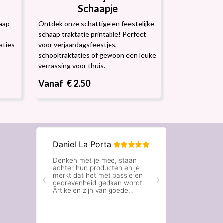
Schaapje
aap
Ontdek onze schattige en feestelijke
schaap traktatie printable! Perfect
aties
voor verjaardagsfeestjes,
schooltraktaties of gewoon een leuke
verrassing voor thuis.
Vanaf € 2.50