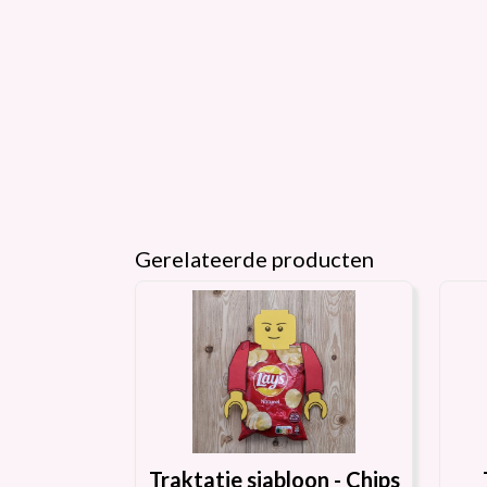
Gerelateerde producten
Traktatie sjabloon - Chips