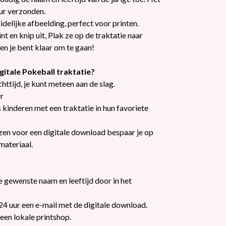
ur verzonden.
idelijke afbeelding, perfect voor printen.
t en knip uit, Plak ze op de traktatie naar
en je bent klaar om te gaan!
itale Pokeball traktatie?
ttijd, je kunt meteen aan de slag.
r
 kinderen met een traktatie in hun favoriete
ezen voor een digitale download bespaar je op
ateriaal.
de gewenste naam en leeftijd door in het
 24 uur een e-mail met de digitale download.
 een lokale printshop.