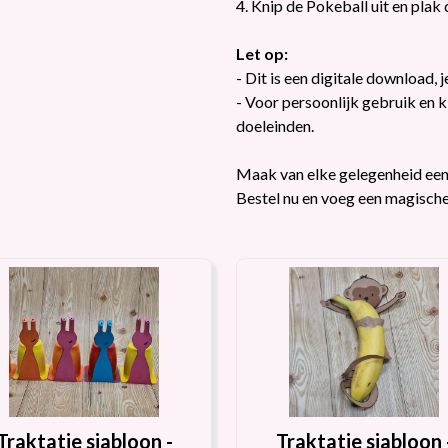
4. Knip de Pokeball uit en plak 
Let op:
- Dit is een digitale download, 
- Voor persoonlijk gebruik en 
doeleinden.
Maak van elke gelegenheid een 
Bestel nu en voeg een magische
Traktatie sjabloon -
Traktatie sjabloon 