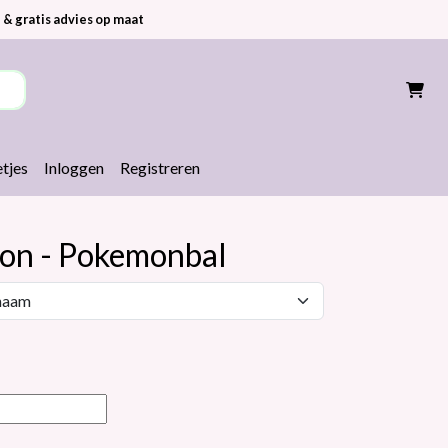
 & gratis advies op maat
tjes
Inloggen
Registreren
loon - Pokemonbal