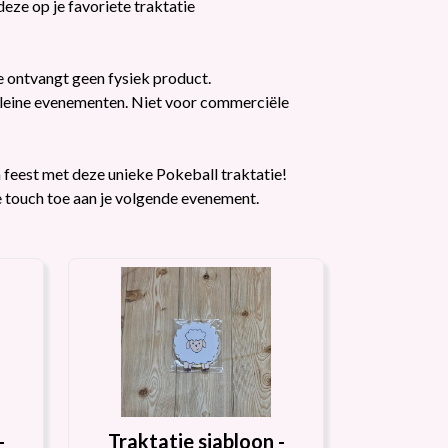
deze op je favoriete traktatie
je ontvangt geen fysiek product.
kleine evenementen. Niet voor commerciële
feest met deze unieke Pokeball traktatie!
 touch toe aan je volgende evenement.
-
Traktatie sjabloon -