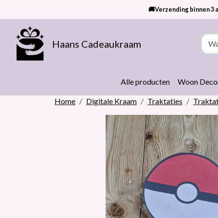
🚚Verzending binnen 3 a
Haans Cadeaukraam
Alle producten
Woon Decor
Home
Digitale Kraam
Traktaties
Trakta