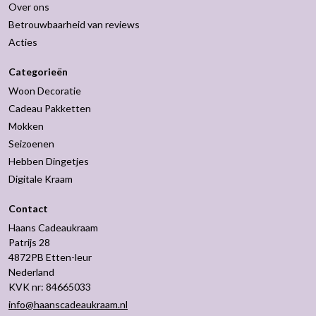
Over ons
Betrouwbaarheid van reviews
Acties
Categorieën
Woon Decoratie
Cadeau Pakketten
Mokken
Seizoenen
Hebben Dingetjes
Digitale Kraam
Contact
Haans Cadeaukraam
Patrijs 28
4872PB Etten-leur
Nederland
KVK nr: 84665033
info@haanscadeaukraam.nl