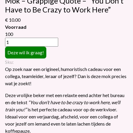
Mok – Grappige Quote – “You Don’t
Have to Be Crazy to Work Here”
€ 10.00
Voorraad
100
Sku:
Op zoek naar een origineel, humoristisch cadeau voor een
collega, teamleider, leraar of jezelf? Dan is deze mok precies
wat je zoekt!
Deze vrolijke beker met een relaxte eend achter het bureau
en de tekst
“You don’t have to be crazy to work here, we’ll
train you!”
is het perfecte cadeau voor op de werkvloer.
Ideaal voor een verjaardag, afscheid, voor een collega of
voor jezelf om iemand even te laten lachen tijdens de
koffiepauze.