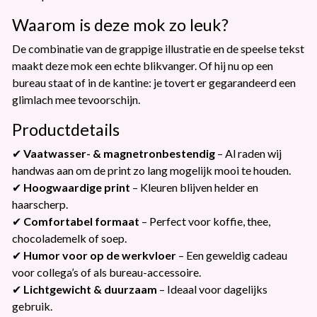
Waarom is deze mok zo leuk?
De combinatie van de grappige illustratie en de speelse tekst
maakt deze mok een echte blikvanger. Of hij nu op een
bureau staat of in de kantine: je tovert er gegarandeerd een
glimlach mee tevoorschijn.
Productdetails
✔
Vaatwasser- & magnetronbestendig
– Al raden wij
handwas aan om de print zo lang mogelijk mooi te houden.
✔
Hoogwaardige print
– Kleuren blijven helder en
haarscherp.
✔
Comfortabel formaat
– Perfect voor koffie, thee,
chocolademelk of soep.
✔
Humor voor op de werkvloer
– Een geweldig cadeau
voor collega’s of als bureau-accessoire.
✔
Lichtgewicht & duurzaam
– Ideaal voor dagelijks
gebruik.