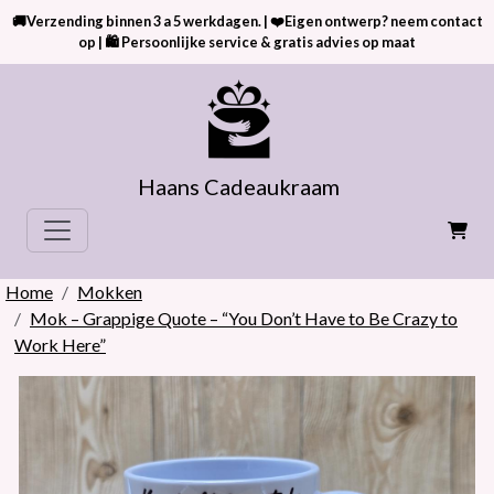
🚚Verzending binnen 3 a 5 werkdagen. | ❤️Eigen ontwerp? neem contact
op | 🛍 Persoonlijke service & gratis advies op maat
Haans Cadeaukraam
Home
Mokken
Mok – Grappige Quote – “You Don’t Have to Be Crazy to
Work Here”